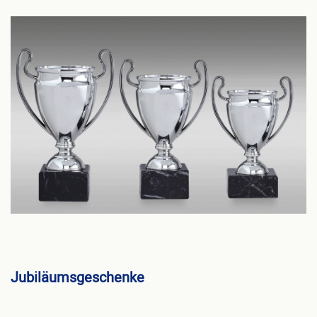
Jubiläumsgeschenke